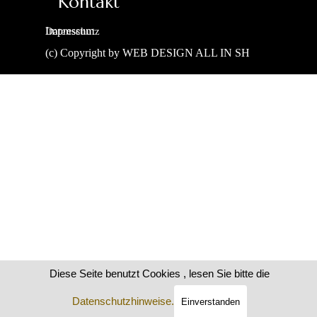
Kontakt
Impressum
Datenschutz
(c) Copyright by WEB DESIGN ALL IN SH
Zurück zum Seiteninhalt
Diese Seite benutzt Cookies , lesen Sie bitte die
Datenschutzhinweise.
Einverstanden